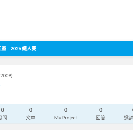
天室
2026 鐵人賽
52009)
3
0
0
0
0
發問
文章
My Project
回答
邀