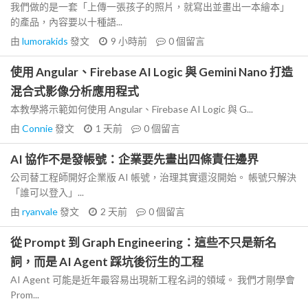
我們做的是一套「上傳一張孩子的照片，就寫出並畫出一本繪本」
的產品，內容要以十種語...
由
lumorakids
發文
9 小時前
0
個留言
使用 Angular、Firebase AI Logic 與 Gemini Nano 打造
混合式影像分析應用程式
本教學將示範如何使用 Angular、Firebase AI Logic 與 G...
由
Connie
發文
1 天前
0
個留言
AI 協作不是發帳號：企業要先畫出四條責任邊界
公司替工程師開好企業版 AI 帳號，治理其實還沒開始。 帳號只解決
「誰可以登入」...
由
ryanvale
發文
2 天前
0
個留言
從 Prompt 到 Graph Engineering：這些不只是新名
詞，而是 AI Agent 踩坑後衍生的工程
AI Agent 可能是近年最容易出現新工程名詞的領域。 我們才剛學會
Prom...