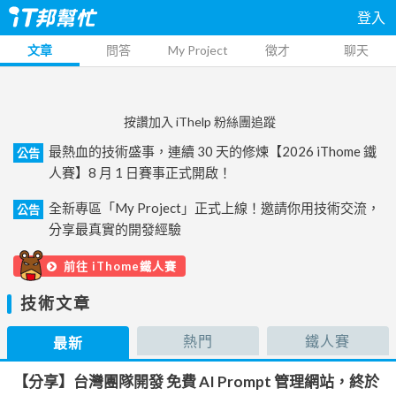
登入
文章
問答
My Project
徵才
聊天
按讚加入 iThelp 粉絲團追蹤
最熱血的技術盛事，連續 30 天的修煉【2026 iThome 鐵
公告
人賽】8 月 1 日賽事正式開啟！
全新專區「My Project」正式上線！邀請你用技術交流，
公告
分享最真實的開發經驗
前往 iThome鐵人賽
技術文章
熱門
鐵人賽
最新
【分享】台灣團隊開發 免費 AI Prompt 管理網站，終於