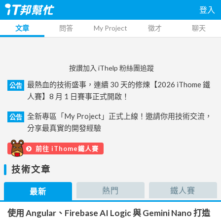
登入
文章
問答
My Project
徵才
聊天
按讚加入 iThelp 粉絲團追蹤
最熱血的技術盛事，連續 30 天的修煉【2026 iThome 鐵
公告
人賽】8 月 1 日賽事正式開啟！
全新專區「My Project」正式上線！邀請你用技術交流，
公告
分享最真實的開發經驗
前往 iThome鐵人賽
技術文章
熱門
鐵人賽
最新
使用 Angular、Firebase AI Logic 與 Gemini Nano 打造