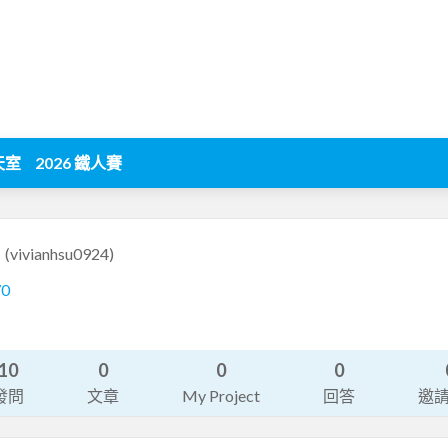
天室
2026 鐵人賽
4
(vivianhsu0924)
70
10
0
0
0
發問
文章
My Project
回答
邀