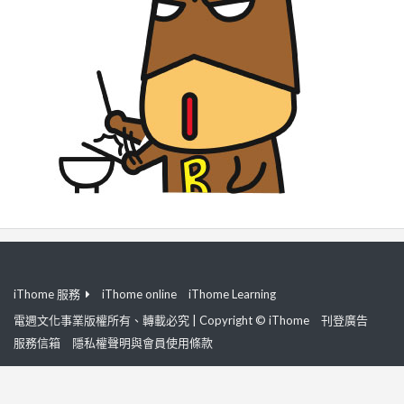
iThome 服務
iThome online
iThome Learning
電週文化事業版權所有、轉載必究 | Copyright © iThome
刊登廣告
服務信箱
隱私權聲明與會員使用條款