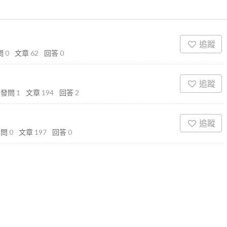
追蹤
問
0
文章
62
回答
0
追蹤
發問
1
文章
194
回答
2
追蹤
發問
0
文章
197
回答
0