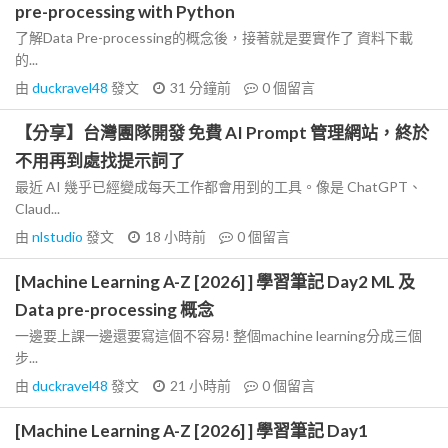
pre-processing with Python
了解Data Pre-processing的概念後，接著就是要實作了 資料下載
的...
由
duckravel48
發文
31 分鐘前
0
個留言
【分享】台灣團隊開發 免費 AI Prompt 管理網站，終於
不用再到處找提示詞了
最近 AI 幾乎已經變成每天工作都會用到的工具。像是 ChatGPT、
Claud...
由
nlstudio
發文
18 小時前
0
個留言
[Machine Learning A-Z [2026] ] 學習筆記 Day2 ML 及
Data pre-processing 概念
一邊要上課一邊還要寫這個不容易! 整個machine learning分成三個
步...
由
duckravel48
發文
21 小時前
0
個留言
[Machine Learning A-Z [2026] ] 學習筆記 Day1