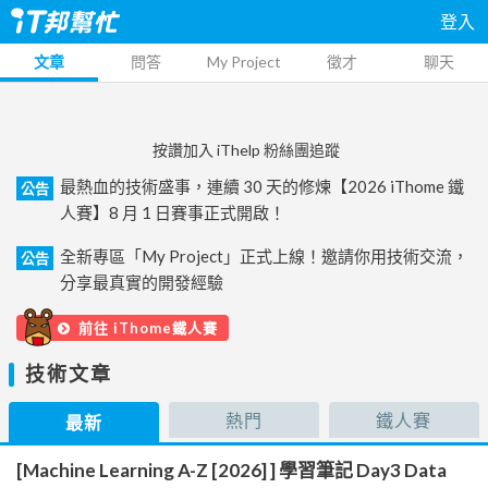
登入
文章
問答
My Project
徵才
聊天
按讚加入 iThelp 粉絲團追蹤
最熱血的技術盛事，連續 30 天的修煉【2026 iThome 鐵
公告
人賽】8 月 1 日賽事正式開啟！
全新專區「My Project」正式上線！邀請你用技術交流，
公告
分享最真實的開發經驗
前往 iThome鐵人賽
技術文章
熱門
鐵人賽
最新
[Machine Learning A-Z [2026] ] 學習筆記 Day3 Data