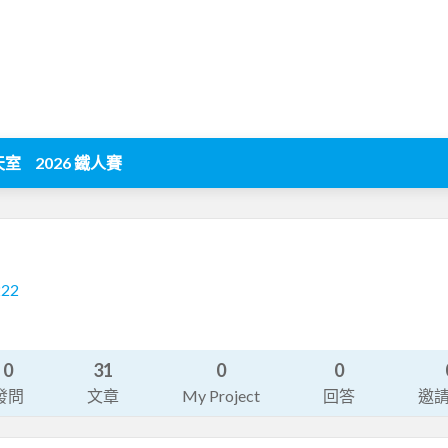
天室
2026 鐵人賽
222
0
31
0
0
發問
文章
My Project
回答
邀