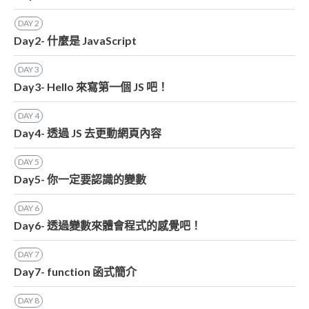
DAY
2
Day2- 什麼是 JavaScript
DAY
3
Day3- Hello 來寫第一個 JS 吧！
DAY
4
Day4- 透過 JS 去更動網頁內容
DAY
5
Day5- 你一定要認識的變數
DAY
6
Day6- 透過變數來體會程式的感覺吧！
DAY
7
Day7- function 函式簡介
DAY
8