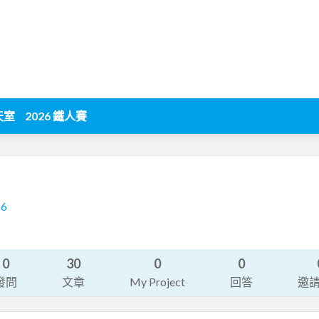
天室
2026 鐵人賽
66
0
30
0
0
發問
文章
My Project
回答
邀