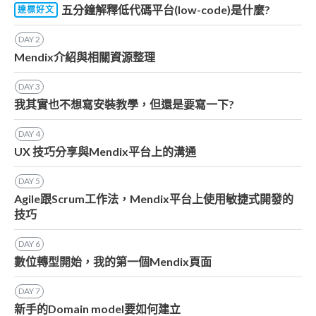
五分鐘解釋低代碼平台(low-code)是什麼?
達標好文
DAY
2
Mendix介紹與相關資源整理
DAY
3
我其實也不想寫安裝教學，但還是要寫一下?
DAY
4
UX 技巧分享與Mendix平台上的溝通
DAY
5
Agile跟Scrum工作法，Mendix平台上使用敏捷式開發的
技巧
DAY
6
數位轉型開始，我的第一個Mendix頁面
DAY
7
新手的Domain model要如何建立