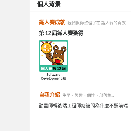
個人背景
鐵人賽成就
我們幫你整理了在 鐵人賽的貢獻
第 12 屆鐵人賽獲得
自我介紹
生平、興趣、個性、部落格...
動畫師轉後端工程師總被問為什麼不選前端