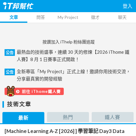
登入
文章
問答
My Project
徵才
聊天
按讚加入 iThelp 粉絲團追蹤
最熱血的技術盛事，連續 30 天的修煉【2026 iThome 鐵
公告
人賽】8 月 1 日賽事正式開啟！
全新專區「My Project」正式上線！邀請你用技術交流，
公告
分享最真實的開發經驗
前往 iThome鐵人賽
技術文章
熱門
鐵人賽
最新
[Machine Learning A-Z [2026] ] 學習筆記 Day3 Data