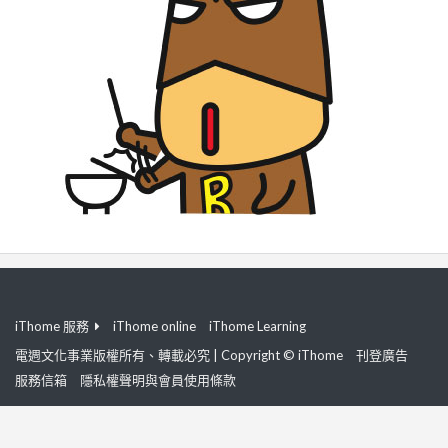
iThome 服務
iThome online
iThome Learning
電週文化事業版權所有、轉載必究 | Copyright © iThome
刊登廣告
服務信箱
隱私權聲明與會員使用條款