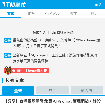
登入
文章
問答
My Project
徵才
聊天
按讚加入 iThelp 粉絲團追蹤
最熱血的技術盛事，連續 30 天的修煉【2026 iThome 鐵
公告
人賽】8 月 1 日賽事正式開啟！
全新專區「My Project」正式上線！邀請你用技術交流，
公告
分享最真實的開發經驗
前往 iThome鐵人賽
技術文章
熱門
鐵人賽
最新
【分享】台灣團隊開發 免費 AI Prompt 管理網站，終於