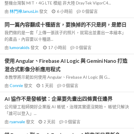
整機台灣製 MIT，4G LTE 模組 非大陸 DrayTek VigorC4...
由
林門神JanusLin
發文
6 小時前
0
個留言
同一篇內容翻成十種語言，要換掉的不只是詞，是節日
我們做的是一套「上傳一張孩子的照片，就寫出並畫出一本繪本」
的產品，內容要以十種語...
由
lumorakids
發文
17 小時前
0
個留言
使用 Angular、Firebase AI Logic 與 Gemini Nano 打造
混合式影像分析應用程式
本教學將示範如何使用 Angular、Firebase AI Logic 與 G...
由
Connie
發文
1 天前
0
個留言
AI 協作不是發帳號：企業要先畫出四條責任邊界
公司替工程師開好企業版 AI 帳號，治理其實還沒開始。 帳號只解決
「誰可以登入」...
由
ryanvale
發文
2 天前
0
個留言