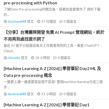
pre-processing with Python
了解Data Pre-processing的概念後，接著就是要實作了 資料下載
的...
由
duckravel48
發文
27 分鐘前
0
個留言
【分享】台灣團隊開發 免費 AI Prompt 管理網站，終於
不用再到處找提示詞了
最近 AI 幾乎已經變成每天工作都會用到的工具。像是 ChatGPT、
Claud...
由
nlstudio
發文
18 小時前
0
個留言
[Machine Learning A-Z [2026] ] 學習筆記 Day2 ML 及
Data pre-processing 概念
一邊要上課一邊還要寫這個不容易! 整個machine learning分成三個
步...
由
duckravel48
發文
21 小時前
0
個留言
[Machine Learning A-Z [2026] ] 學習筆記 Day1