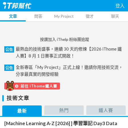
登入
文章
問答
My Project
徵才
聊天
按讚加入 iThelp 粉絲團追蹤
最熱血的技術盛事，連續 30 天的修煉【2026 iThome 鐵
公告
人賽】8 月 1 日賽事正式開啟！
全新專區「My Project」正式上線！邀請你用技術交流，
公告
分享最真實的開發經驗
前往 iThome鐵人賽
技術文章
熱門
鐵人賽
最新
[Machine Learning A-Z [2026] ] 學習筆記 Day3 Data