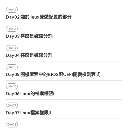
DAY
2
Day02 關於linux硬體配置的部分
DAY
3
Day03 甚麼是磁碟分割I
DAY
4
Day04 甚麼是磁碟分割
DAY
5
Day05 開機流程中的BIOS跟UEFI開機檢測程式
DAY
6
Day06 linux的檔案權限I
DAY
7
Day07 linux檔案權限II
DAY
8