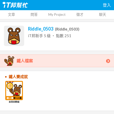
登入
文章
問答
My Project
徵才
聊天
Riddle_0503
(
Riddle_0503
)
iT邦新手
5
級 ‧ 點數
251
鐵人檔案
鐵人賽成就