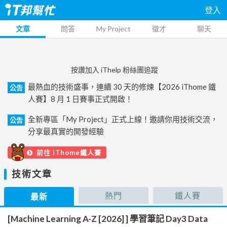
登入
文章
問答
My Project
徵才
聊天
按讚加入 iThelp 粉絲團追蹤
最熱血的技術盛事，連續 30 天的修煉【2026 iThome 鐵
公告
人賽】8 月 1 日賽事正式開啟！
全新專區「My Project」正式上線！邀請你用技術交流，
公告
分享最真實的開發經驗
前往 iThome鐵人賽
技術文章
熱門
鐵人賽
最新
[Machine Learning A-Z [2026] ] 學習筆記 Day3 Data