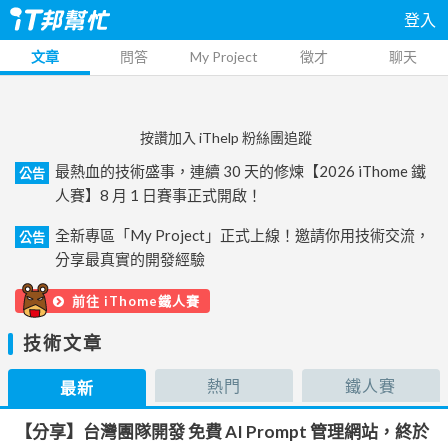
登入
文章
問答
My Project
徵才
聊天
按讚加入 iThelp 粉絲團追蹤
最熱血的技術盛事，連續 30 天的修煉【2026 iThome 鐵
公告
人賽】8 月 1 日賽事正式開啟！
全新專區「My Project」正式上線！邀請你用技術交流，
公告
分享最真實的開發經驗
前往 iThome鐵人賽
技術文章
熱門
鐵人賽
最新
【分享】台灣團隊開發 免費 AI Prompt 管理網站，終於