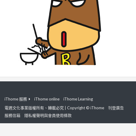
iThome 服務
iThome online
iThome Learning
電週文化事業版權所有、轉載必究 | Copyright © iThome
刊登廣告
服務信箱
隱私權聲明與會員使用條款