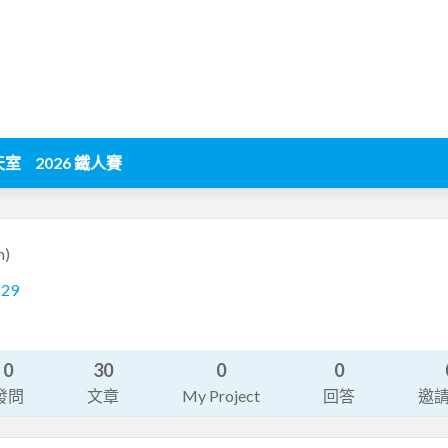
天室
2026 鐵人賽
n)
229
0
30
0
0
發問
文章
My Project
回答
邀