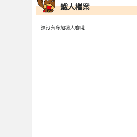
鐵人檔案
還沒有參加鐵人賽哦