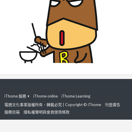
iThome 服務
iThome online
iThome Learning
電週文化事業版權所有、轉載必究 | Copyright © iThome
刊登廣告
服務信箱
隱私權聲明與會員使用條款