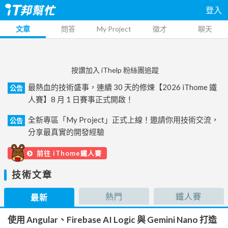
登入
文章
問答
My Project
徵才
聊天
按讚加入 iThelp 粉絲團追蹤
最熱血的技術盛事，連續 30 天的修煉【2026 iThome 鐵
公告
人賽】8 月 1 日賽事正式開啟！
全新專區「My Project」正式上線！邀請你用技術交流，
公告
分享最真實的開發經驗
前往 iThome鐵人賽
技術文章
熱門
鐵人賽
最新
使用 Angular、Firebase AI Logic 與 Gemini Nano 打造