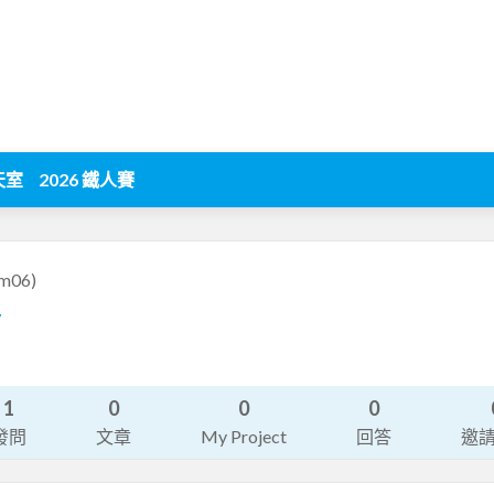
天室
2026 鐵人賽
m06)
7
1
0
0
0
發問
文章
My Project
回答
邀