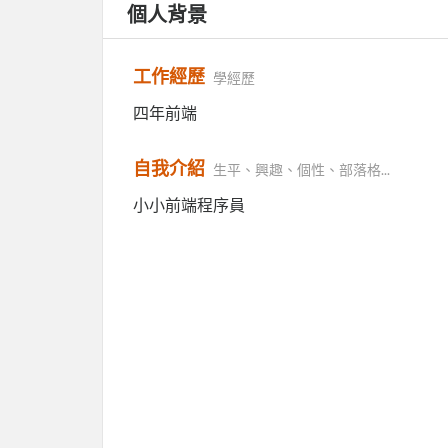
個人背景
工作經歷
學經歷
四年前端
自我介紹
生平、興趣、個性、部落格...
小小前端程序員