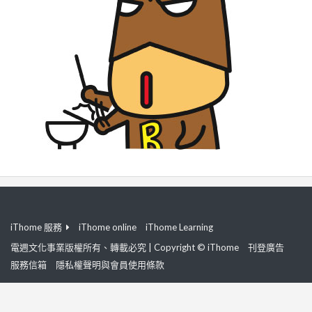
iThome 服務
iThome online
iThome Learning
電週文化事業版權所有、轉載必究 | Copyright © iThome
刊登廣告
服務信箱
隱私權聲明與會員使用條款