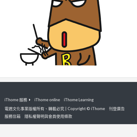
iThome 服務
iThome online
iThome Learning
電週文化事業版權所有、轉載必究 | Copyright © iThome
刊登廣告
服務信箱
隱私權聲明與會員使用條款