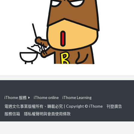
iThome 服務
iThome online
iThome Learning
電週文化事業版權所有、轉載必究 | Copyright © iThome
刊登廣告
服務信箱
隱私權聲明與會員使用條款