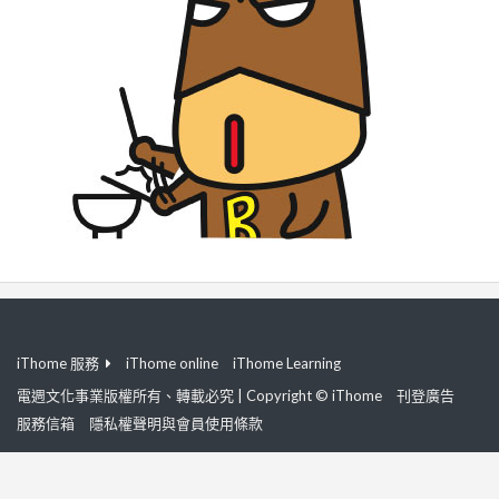
iThome 服務
iThome online
iThome Learning
電週文化事業版權所有、轉載必究 | Copyright © iThome
刊登廣告
服務信箱
隱私權聲明與會員使用條款