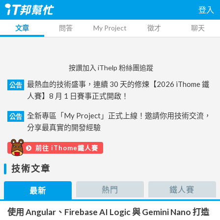
登入
文章
問答
My Project
徵才
聊天
按讚加入 iThelp 粉絲團追蹤
最熱血的技術盛事，連續 30 天的修煉【2026 iThome 鐵
公告
人賽】8 月 1 日賽事正式開啟！
全新專區「My Project」正式上線！邀請你用技術交流，
公告
分享最真實的開發經驗
前往 iThome鐵人賽
技術文章
熱門
鐵人賽
最新
使用 Angular、Firebase AI Logic 與 Gemini Nano 打造