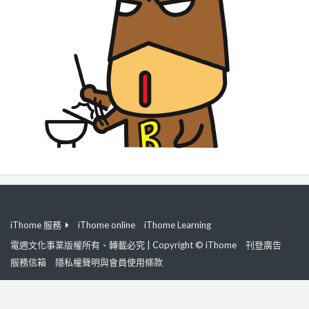
iThome 服務
iThome online
iThome Learning
電週文化事業版權所有、轉載必究 | Copyright © iThome
刊登廣告
服務信箱
隱私權聲明與會員使用條款