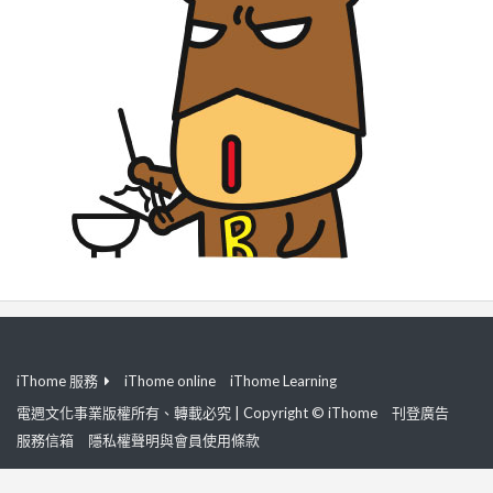
iThome 服務
iThome online
iThome Learning
電週文化事業版權所有、轉載必究 | Copyright © iThome
刊登廣告
服務信箱
隱私權聲明與會員使用條款