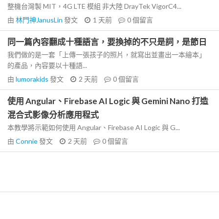
整機台灣製 MIT，4G LTE 模組 非大陸 DrayTek VigorC4...
由
林門神JanusLin
發文
1 天前
0
個留言
同一篇內容翻成十種語言，要換掉的不只是詞，是節日
我們做的是一套「上傳一張孩子的照片，就寫出並畫出一本繪本」
的產品，內容要以十種語...
由
lumorakids
發文
2 天前
0
個留言
使用 Angular、Firebase AI Logic 與 Gemini Nano 打造
混合式影像分析應用程式
本教學將示範如何使用 Angular、Firebase AI Logic 與 G...
由
Connie
發文
2 天前
0
個留言