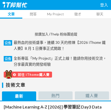
登入
文章
問答
My Project
徵才
聊天
按讚加入 iThelp 粉絲團追蹤
最熱血的技術盛事，連續 30 天的修煉【2026 iThome 鐵
公告
人賽】8 月 1 日賽事正式開啟！
全新專區「My Project」正式上線！邀請你用技術交流，
公告
分享最真實的開發經驗
前往 iThome鐵人賽
技術文章
熱門
鐵人賽
最新
[Machine Learning A-Z [2026] ] 學習筆記 Day3 Data