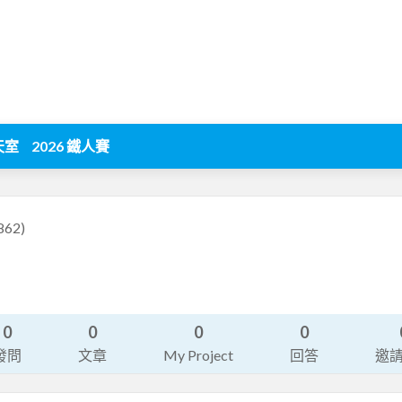
天室
2026 鐵人賽
862)
0
0
0
0
發問
文章
My Project
回答
邀