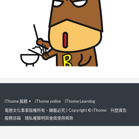
iThome 服務
iThome online
iThome Learning
電週文化事業版權所有、轉載必究 | Copyright © iThome
刊登廣告
服務信箱
隱私權聲明與會員使用條款