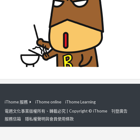
iThome 服務
iThome online
iThome Learning
電週文化事業版權所有、轉載必究 | Copyright © iThome
刊登廣告
服務信箱
隱私權聲明與會員使用條款