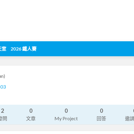
天室
2026 鐵人賽
an)
103
2
0
0
0
發問
文章
My Project
回答
邀