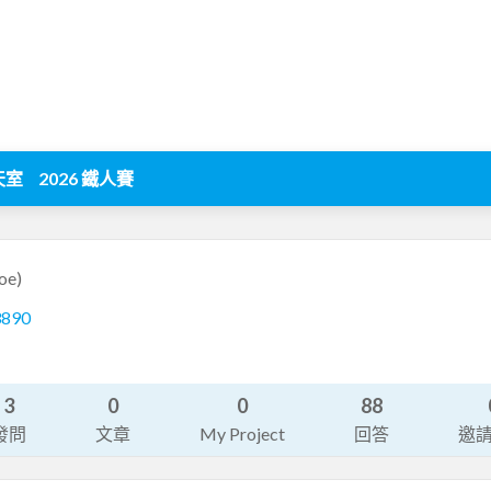
天室
2026 鐵人賽
oe)
3890
3
0
0
88
發問
文章
My Project
回答
邀