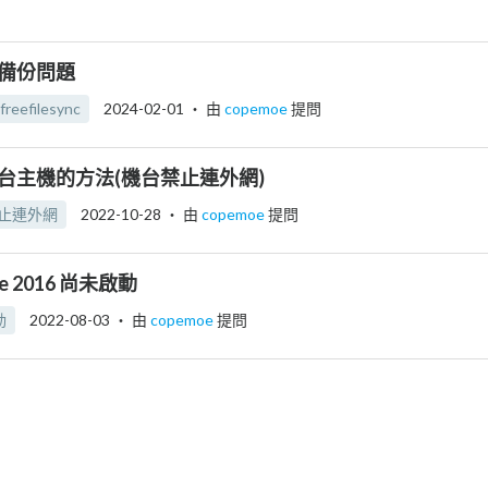
 備份問題
freefilesync
2024-02-01
‧ 由
copemoe
提問
台主機的方法(機台禁止連外網)
止連外網
2022-10-28
‧ 由
copemoe
提問
ice 2016 尚未啟動
動
2022-08-03
‧ 由
copemoe
提問