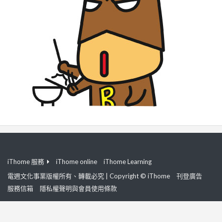
iThome 服務
iThome online
iThome Learning
電週文化事業版權所有、轉載必究 | Copyright © iThome
刊登廣告
服務信箱
隱私權聲明與會員使用條款