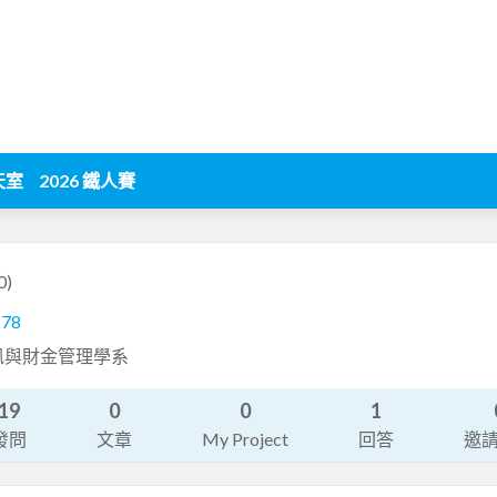
天室
2026 鐵人賽
0)
278
訊與財金管理學系
19
0
0
1
發問
文章
My Project
回答
邀