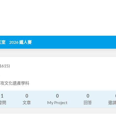
天室
2026 鐵人賽
1615)
6
專攻文化遺產學科
1
0
0
0
發問
文章
My Project
回答
邀