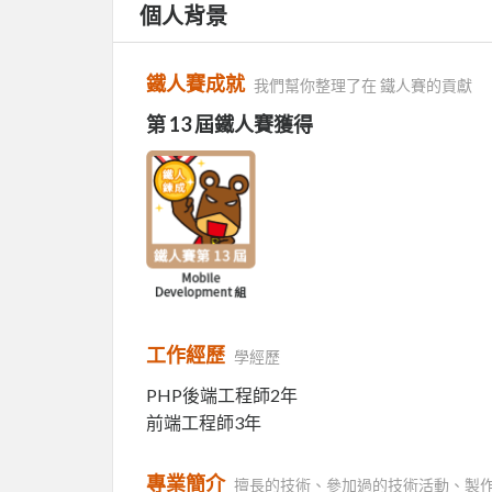
個人背景
鐵人賽成就
我們幫你整理了在 鐵人賽的貢獻
第 13 屆鐵人賽獲得
工作經歷
學經歷
PHP後端工程師2年
前端工程師3年
專業簡介
擅長的技術、參加過的技術活動、製