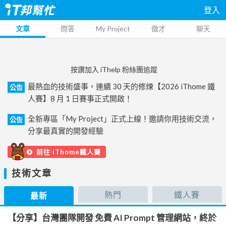
登入
文章
問答
My Project
徵才
聊天
按讚加入 iThelp 粉絲團追蹤
最熱血的技術盛事，連續 30 天的修煉【2026 iThome 鐵
公告
人賽】8 月 1 日賽事正式開啟！
全新專區「My Project」正式上線！邀請你用技術交流，
公告
分享最真實的開發經驗
前往 iThome鐵人賽
技術文章
熱門
鐵人賽
最新
【分享】台灣團隊開發 免費 AI Prompt 管理網站，終於