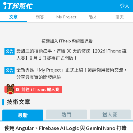
登入
文章
問答
My Project
徵才
聊天
按讚加入 iThelp 粉絲團追蹤
最熱血的技術盛事，連續 30 天的修煉【2026 iThome 鐵
公告
人賽】8 月 1 日賽事正式開啟！
全新專區「My Project」正式上線！邀請你用技術交流，
公告
分享最真實的開發經驗
前往 iThome鐵人賽
技術文章
熱門
鐵人賽
最新
使用 Angular、Firebase AI Logic 與 Gemini Nano 打造