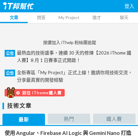
登入
文章
問答
My Project
徵才
聊天
按讚加入 iThelp 粉絲團追蹤
最熱血的技術盛事，連續 30 天的修煉【2026 iThome 鐵
公告
人賽】8 月 1 日賽事正式開啟！
全新專區「My Project」正式上線！邀請你用技術交流，
公告
分享最真實的開發經驗
前往 iThome鐵人賽
技術文章
熱門
鐵人賽
最新
使用 Angular、Firebase AI Logic 與 Gemini Nano 打造