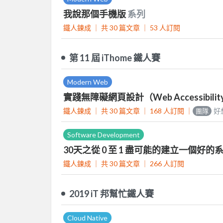
我說那個手機版
系列
鐵人鍊成 ｜
共 30 篇文章 ｜
53
人訂閱
第 11 屆 iThome 鐵人賽
Modern Web
實踐無障礙網頁設計（Web Accessibili
鐵人鍊成 ｜
共 30 篇文章 ｜
168
人訂閱
｜
好
團隊
Software Development
30天之從 0 至 1 盡可能的建立一個好的
鐵人鍊成 ｜
共 30 篇文章 ｜
266
人訂閱
2019 iT 邦幫忙鐵人賽
Cloud Native