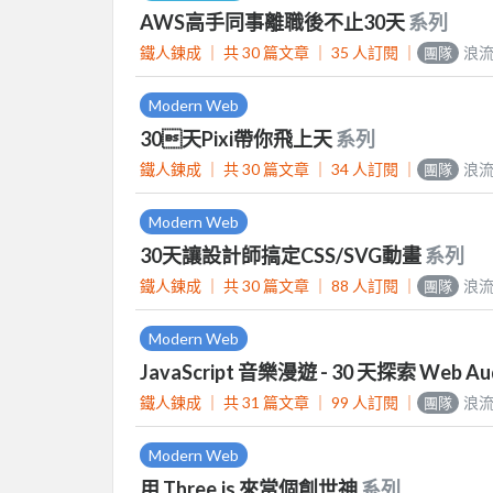
AWS高手同事離職後不止30天
系列
鐵人鍊成 ｜
共 30 篇文章 ｜
35
人訂閱
｜
浪
團隊
Modern Web
30天Pixi帶你飛上天
系列
鐵人鍊成 ｜
共 30 篇文章 ｜
34
人訂閱
｜
浪
團隊
Modern Web
30天讓設計師搞定CSS/SVG動畫
系列
鐵人鍊成 ｜
共 30 篇文章 ｜
88
人訂閱
｜
浪
團隊
Modern Web
JavaScript 音樂漫遊 - 30 天探索 Web A
鐵人鍊成 ｜
共 31 篇文章 ｜
99
人訂閱
｜
浪
團隊
Modern Web
用 Three.js 來當個創世神
系列