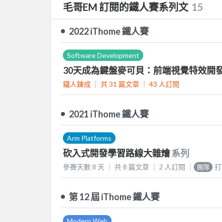
毛哥EM 訂閱的鐵人賽系列文
15
2022 iThome 鐵人賽
Software Development
30天成為鍵盤麥可貝：前端視覺特效開
鐵人鍊成 ｜
共 31 篇文章 ｜
43
人訂閱
2021 iThome 鐵人賽
Arm Platforms
砍入式開發學習路線大雜燴
系列
參賽天數 8 天 ｜
共 8 篇文章 ｜
2
人訂閱
｜
打
團隊
第 12 屆 iThome 鐵人賽
Modern Web