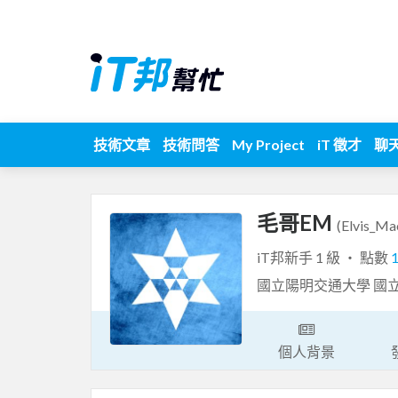
技術文章
技術問答
My Project
iT 徵才
聊
毛哥EM
(Elvis_Ma
iT邦新手 1 級 ‧ 點數
國立陽明交通大學 國
個人背景